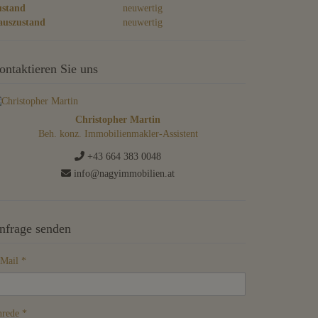
ustand
neuwertig
auszustand
neuwertig
ontaktieren Sie uns
Christopher Martin
Beh. konz. Immobilienmakler-Assistent
+43 664 383 0048
info@nagyimmobilien.at
nfrage senden
Mail
rede