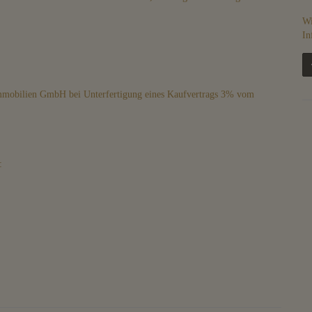
Wi
In
Immobilien GmbH bei Unterfertigung eines Kaufvertrags 3% vom
: