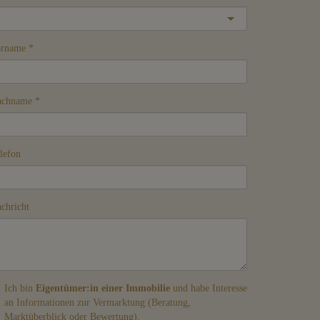
orname
achname
lefon
chricht
Ich bin
Eigentümer:in einer Immobilie
und habe Interesse
an Informationen zur Vermarktung (Beratung,
Marktüberblick oder Bewertung).