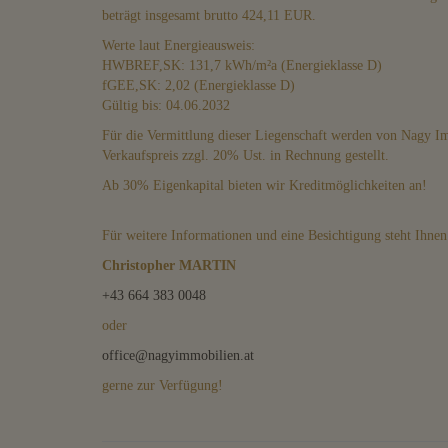
beträgt insgesamt brutto 424,11 EUR.
Werte laut Energieausweis:
HWBREF,SK: 131,7 kWh/m²a (Energieklasse D)
fGEE,SK: 2,02 (Energieklasse D)
Gültig bis: 04.06.2032
Für die Vermittlung dieser Liegenschaft werden von Nagy 
Verkaufspreis zzgl. 20% Ust. in Rechnung gestellt.
Ab 30% Eigenkapital bieten wir Kreditmöglichkeiten an!
Für weitere Informationen und eine Besichtigung steht Ihnen
Christopher MARTIN
+43 664 383 0048
oder
office@nagyimmobilien.at
gerne zur Verfügung!