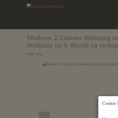
Moderne 2-Zimmer-Wohnung mit 
Stellplatz im 9. Bezirk zu verka
1090 Wien
Cookie 