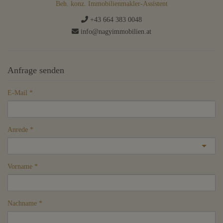
Beh. konz. Immobilienmakler-Assistent
+43 664 383 0048
info@nagyimmobilien.at
Anfrage senden
E-Mail
Anrede
Vorname
Nachname