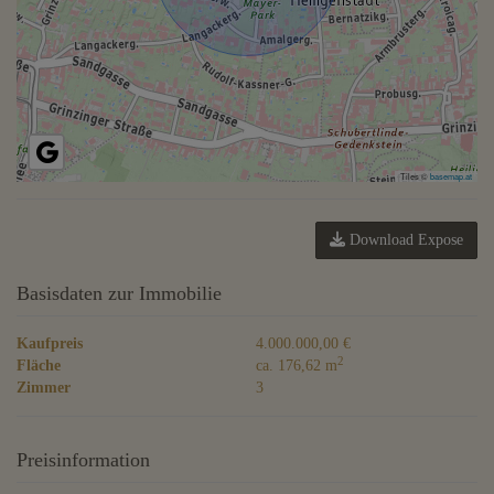
Tiles ©
basemap.at
Download Expose
Basisdaten zur Immobilie
Kaufpreis
4.000.000,00 €
2
Fläche
ca. 176,62 m
Zimmer
3
Preisinformation