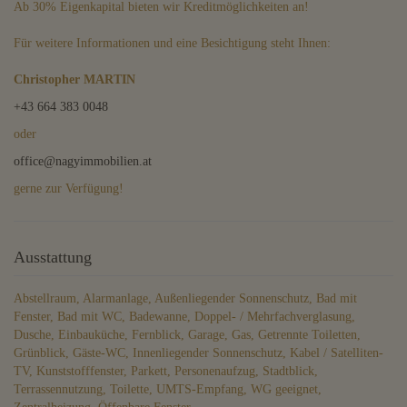
Ab 30% Eigenkapital bieten wir Kreditmöglichkeiten an!
Für weitere Informationen und eine Besichtigung steht Ihnen:
Christopher MARTIN
+43 664 383 0048
oder
office@nagyimmobilien.at
gerne zur Verfügung!
Ausstattung
Abstellraum
Alarmanlage
Außenliegender Sonnenschutz
Bad mit
Fenster
Bad mit WC
Badewanne
Doppel- / Mehrfachverglasung
Dusche
Einbauküche
Fernblick
Garage
Gas
Getrennte Toiletten
Grünblick
Gäste-WC
Innenliegender Sonnenschutz
Kabel / Satelliten-
TV
Kunststofffenster
Parkett
Personenaufzug
Stadtblick
Terrassennutzung
Toilette
UMTS-Empfang
WG geeignet