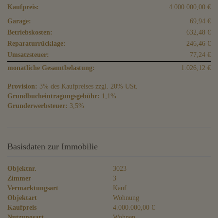
Kaufpreis:
4.000.000,00 €
Garage:
69,94 €
Betriebskosten:
632,48 €
Reparaturrücklage:
246,46 €
Umsatzsteuer:
77,24 €
monatliche Gesamtbelastung:
1.026,12 €
Provision:
3% des Kaufpreises zzgl. 20% USt.
Grundbucheintragungsgebühr:
1,1%
Grunderwerbsteuer:
3,5%
Basisdaten zur Immobilie
Objektnr.
3023
Zimmer
3
Vermarktungsart
Kauf
Objektart
Wohnung
Kaufpreis
4.000.000,00 €
Nutzungsart
Wohnen