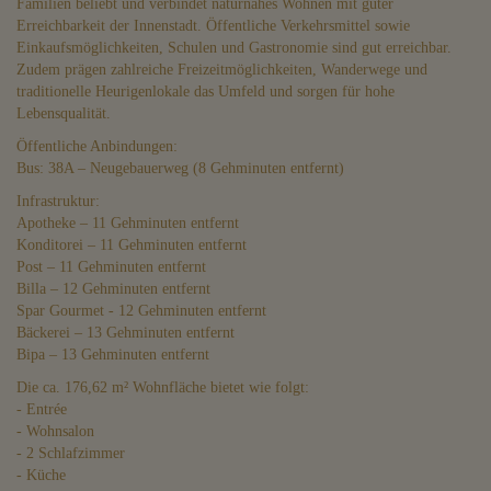
Familien beliebt und verbindet naturnahes Wohnen mit guter
Erreichbarkeit der Innenstadt. Öffentliche Verkehrsmittel sowie
Einkaufsmöglichkeiten, Schulen und Gastronomie sind gut erreichbar.
Zudem prägen zahlreiche Freizeitmöglichkeiten, Wanderwege und
traditionelle Heurigenlokale das Umfeld und sorgen für hohe
Lebensqualität.
Öffentliche Anbindungen:
Bus: 38A – Neugebauerweg (8 Gehminuten entfernt)
Infrastruktur:
Apotheke – 11 Gehminuten entfernt
Konditorei – 11 Gehminuten entfernt
Post – 11 Gehminuten entfernt
Billa – 12 Gehminuten entfernt
Spar Gourmet - 12 Gehminuten entfernt
Bäckerei – 13 Gehminuten entfernt
Bipa – 13 Gehminuten entfernt
Die ca. 176,62 m² Wohnfläche bietet wie folgt:
- Entrée
- Wohnsalon
- 2 Schlafzimmer
- Küche