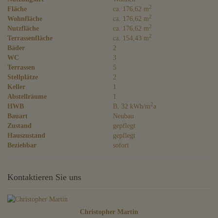
2
Fläche
ca. 176,62 m
2
Wohnfläche
ca. 176,62 m
2
Nutzfläche
ca. 176,62 m
2
Terrassenfläche
ca. 154,43 m
Bäder
2
WC
3
Terrassen
5
Stellplätze
2
Keller
1
Abstellräume
1
2
HWB
B, 32 kWh/m
a
Bauart
Neubau
Zustand
gepflegt
Hauszustand
gepflegt
Beziehbar
sofort
Kontaktieren Sie uns
Christopher Martin