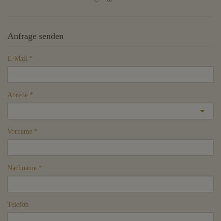
Anfrage senden
E-Mail
Anrede
Vorname
Nachname
Telefon