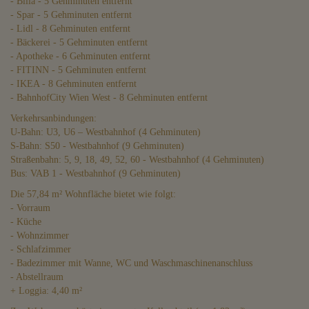
- Billa - 5 Gehminuten entfernt
- Spar - 5 Gehminuten entfernt
- Lidl - 8 Gehminuten entfernt
- Bäckerei - 5 Gehminuten entfernt
- Apotheke - 6 Gehminuten entfernt
- FITINN - 5 Gehminuten entfernt
- IKEA - 8 Gehminuten entfernt
- BahnhofCity Wien West - 8 Gehminuten entfernt
Verkehrsanbindungen:
U-Bahn: U3, U6 – Westbahnhof (4 Gehminuten)
S-Bahn: S50 - Westbahnhof (9 Gehminuten)
Straßenbahn: 5, 9, 18, 49, 52, 60 - Westbahnhof (4 Gehminuten)
Bus: VAB 1 - Westbahnhof (9 Gehminuten)
Die 57,84 m² Wohnfläche bietet wie folgt:
- Vorraum
- Küche
- Wohnzimmer
- Schlafzimmer
- Badezimmer mit Wanne, WC und Waschmaschinenanschluss
- Abstellraum
+ Loggia: 4,40 m²