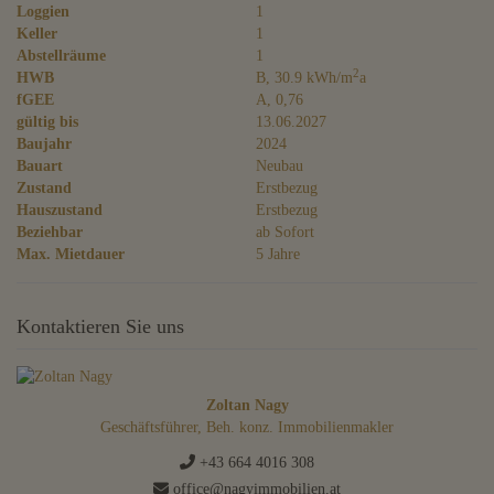
Loggien
1
Keller
1
Abstellräume
1
2
HWB
B, 30.9 kWh/m
a
fGEE
A, 0,76
gültig bis
13.06.2027
Baujahr
2024
Bauart
Neubau
Zustand
Erstbezug
Hauszustand
Erstbezug
Beziehbar
ab Sofort
Max. Mietdauer
5 Jahre
Kontaktieren Sie uns
Zoltan Nagy
Geschäftsführer, Beh. konz. Immobilienmakler
+43 664 4016 308
office@nagyimmobilien.at