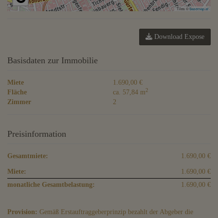
Tiles ©
basemap.at
Download Expose
Basisdaten zur Immobilie
Miete
1.690,00 €
2
Fläche
ca. 57,84 m
Zimmer
2
Preisinformation
Gesamtmiete:
1.690,00 €
Miete:
1.690,00 €
monatliche Gesamtbelastung:
1.690,00 €
Provision:
Gemäß Erstauftraggeberprinzip bezahlt der Abgeber die