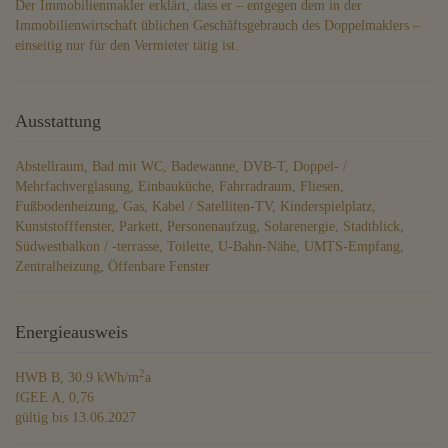
Der Immobilienmakler erklärt, dass er – entgegen dem in der
Immobilienwirtschaft üblichen Geschäftsgebrauch des Doppelmaklers –
einseitig nur für den Vermieter tätig ist.
Ausstattung
Abstellraum
Bad mit WC
Badewanne
DVB-T
Doppel- /
Mehrfachverglasung
Einbauküche
Fahrradraum
Fliesen
Fußbodenheizung
Gas
Kabel / Satelliten-TV
Kinderspielplatz
Kunststofffenster
Parkett
Personenaufzug
Solarenergie
Stadtblick
Südwestbalkon / -terrasse
Toilette
U-Bahn-Nähe
UMTS-Empfang
Zentralheizung
Öffenbare Fenster
Energieausweis
2
HWB
B, 30.9 kWh/m
a
fGEE
A, 0,76
gültig bis
13.06.2027