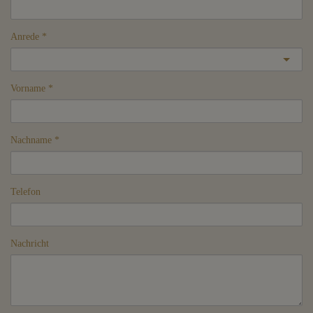
Anrede
Vorname
Nachname
Telefon
Nachricht