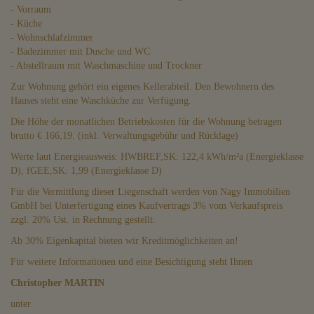
- Vorraum
- Küche
- Wohnschlafzimmer
- Badezimmer mit Dusche und WC
- Abstellraum mit Waschmaschine und Trockner
Zur Wohnung gehört ein eigenes Kellerabteil. Den Bewohnern des
Hauses steht eine Waschküche zur Verfügung.
Die Höhe der monatlichen Betriebskosten für die Wohnung betragen
brutto € 166,19. (inkl. Verwaltungsgebühr und Rücklage)
Werte laut Energieausweis: HWBREF,SK: 122,4 kWh/m²a (Energieklasse
D), fGEE,SK: 1,99 (Energieklasse D)
Für die Vermittlung dieser Liegenschaft werden von Nagy Immobilien
GmbH bei Unterfertigung eines Kaufvertrags 3% vom Verkaufspreis
zzgl. 20% Ust. in Rechnung gestellt.
Ab 30% Eigenkapital bieten wir Kreditmöglichkeiten an!
Für weitere Informationen und eine Besichtigung steht Ihnen
Christopher MARTIN
unter