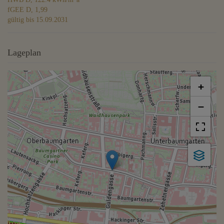
fGEE
D, 1,99
gültig bis
15.09.2031
Lageplan
+
−