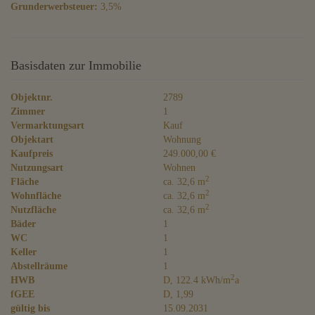
Grunderwerbsteuer:
3,5%
Basisdaten zur Immobilie
Objektnr.
2789
Zimmer
1
Vermarktungsart
Kauf
Objektart
Wohnung
Kaufpreis
249.000,00 €
Nutzungsart
Wohnen
2
Fläche
ca. 32,6 m
2
Wohnfläche
ca. 32,6 m
2
Nutzfläche
ca. 32,6 m
Bäder
1
WC
1
Keller
1
Abstellräume
1
2
HWB
D, 122.4 kWh/m
a
fGEE
D, 1,99
gültig bis
15.09.2031