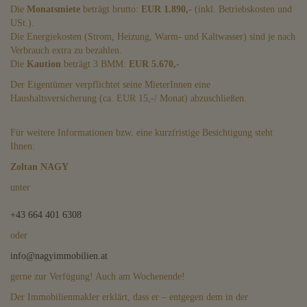
Die
Monatsmiete
beträgt brutto:
EUR 1.890,-
(inkl. Betriebskosten und
USt.).
Die Energiekosten (Strom, Heizung, Warm- und Kaltwasser) sind je nach
Verbrauch extra zu bezahlen.
Die
Kaution
beträgt 3 BMM:
EUR 5.670,-
Der Eigentümer verpflichtet seine MieterInnen eine
Haushaltsversicherung (ca. EUR 15,-/ Monat) abzuschließen.
Für weitere Informationen bzw. eine kurzfristige Besichtigung steht
Ihnen:
Zoltan NAGY
unter
+43 664
401 6308
oder
info@nagyimmobilien.at
gerne zur Verfügung! Auch am Wochenende!
Der Immobilienmakler erklärt, dass er – entgegen dem in der