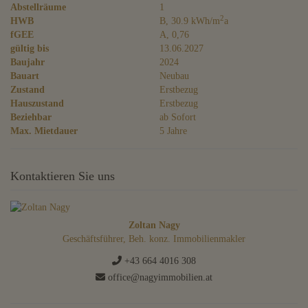
Abstellräume
1
2
HWB
B, 30.9 kWh/m
a
fGEE
A, 0,76
gültig bis
13.06.2027
Baujahr
2024
Bauart
Neubau
Zustand
Erstbezug
Hauszustand
Erstbezug
Beziehbar
ab Sofort
Max. Mietdauer
5 Jahre
Kontaktieren Sie uns
Zoltan Nagy
Geschäftsführer, Beh. konz. Immobilienmakler
+43 664 4016 308
office@nagyimmobilien.at