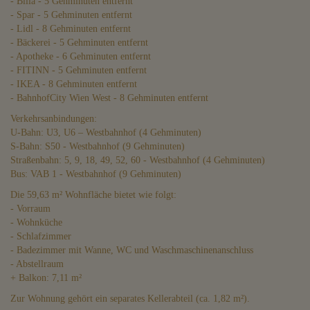
- Billa - 5 Gehminuten entfernt
- Spar - 5 Gehminuten entfernt
- Lidl - 8 Gehminuten entfernt
- Bäckerei - 5 Gehminuten entfernt
- Apotheke - 6 Gehminuten entfernt
- FITINN - 5 Gehminuten entfernt
- IKEA - 8 Gehminuten entfernt
- BahnhofCity Wien West - 8 Gehminuten entfernt
Verkehrsanbindungen:
U-Bahn: U3, U6 – Westbahnhof (4 Gehminuten)
S-Bahn: S50 - Westbahnhof (9 Gehminuten)
Straßenbahn: 5, 9, 18, 49, 52, 60 - Westbahnhof (4 Gehminuten)
Bus: VAB 1 - Westbahnhof (9 Gehminuten)
Die 59,63 m² Wohnfläche bietet wie folgt:
- Vorraum
- Wohnküche
- Schlafzimmer
- Badezimmer mit Wanne, WC und Waschmaschinenanschluss
- Abstellraum
+ Balkon: 7,11 m²
Zur Wohnung gehört ein separates Kellerabteil (ca. 1,82 m²).