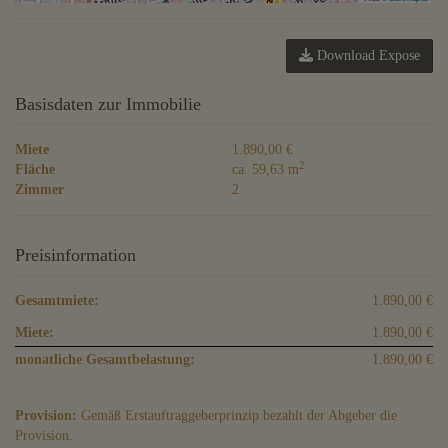
Download Expose
Basisdaten zur Immobilie
Miete
1.890,00 €
2
Fläche
ca. 59,63 m
Zimmer
2
Preisinformation
Gesamtmiete:
1.890,00 €
Miete:
1.890,00 €
monatliche Gesamtbelastung:
1.890,00 €
Provision:
Gemäß Erstauftraggeberprinzip bezahlt der Abgeber die
Provision.