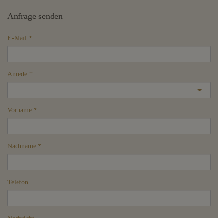
Anfrage senden
E-Mail
Anrede
Vorname
Nachname
Telefon